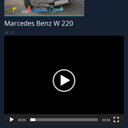
Marcedes Benz W 220
08.19
Odtwarzacz
video
00:00
00:36