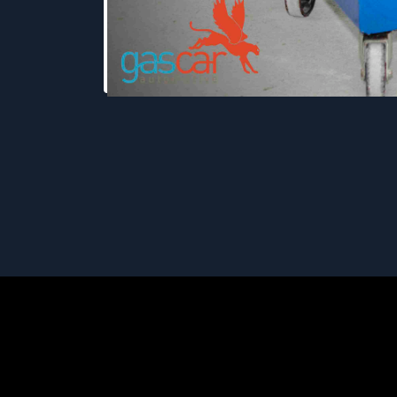
Wszystkie prawa zastrzeżone © 2018 Gascar.pl