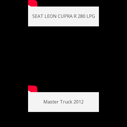
SEAT LEON CUPRA R 280 LPG
Master Truck 2012