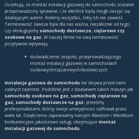
Oczekują, że montaż instalacji gazowej do samochodu zostanie
przeprowadzony sprawnie, i że wkrótce będą mogli cieszyć się
działającym autem. Robimy wszystko, żeby ich nie zawieść.
Terminowość zawsze była dla nas ważna, niezależnie od tego,
czy obsługujemy
samochody dostawcze, ciężarowe czy
osobowe na gaz.
W naszej firmie na ową terminowość
pozytywnie wpływają:
doświadczenie zespołu, przeprowadzającego
montaż instalacji gazowej w samochodach
osobowych/ciężarowych/dostawczych
Instalacja gazowa do samochodu
nie skrywa przed nami
żadnych tajemnic. Podobnie jest z działaniem takich maszyn jak
samochody osobowe na gaz, samochody ciężarowe na
gaz, samochody dostawcze na gaz.
Jesteśmy
profesjonalistami, którzy swoje umiejętności szlifowali przez
wiele lat. Dzięki temu zapewniamy naszym Klientom i Klientkom
konkurencyjne jakościowo usługi, obejmujące
montaż
instalacji gazowej do samochodu.