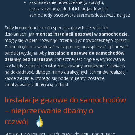
zastosowanie nowoczesnego sprzętu,
przeznaczonego do takich pojazdów jak
samochody osobowe/ciężarowe/dostawcze na gaz
Żeby kompetencje osób specjalizujących się w takich
działaniach, jak
montaż instalacji gazowej w samochodzie
,
mogły się w pełni rozwinąć, trzeba użyć nowoczesnego sprzętu.
Technologia ma wspierać naszą pracę, przyspieszać ją i uczynić
bardziej wydajną. Aby
instalacje gazowe do samochodów
działały bez zarzutów
, konieczne jest ciągłe weryfikowanie,
czy każdy etap prac został zrealizowany poprawnie. Stawiamy
na dokładność, dlatego mimo atrakcyjnych terminów realizacji,
każde zlecenie, którego się podejmujemy, zostanie
zrealizowane z dbałością o detal.
Instalacje gazowe do samochodów
– nieprzerwanie dbamy o
rozwój
Nie stoimy w miejscu. Każde nowe zlecenie, obejmujące