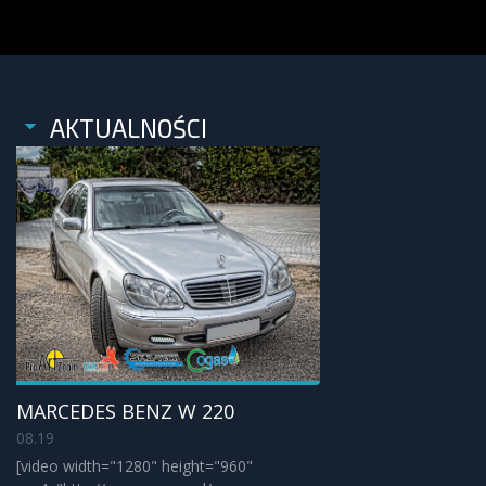
AKTUALNOŚCI
MARCEDES BENZ W 220
08.19
[video width="1280" height="960"