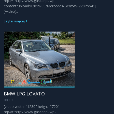
mp4="http://www.gascar.pl/wp-
content/uploads/2019/08/Mercedes-Benz-W-220.mp4"]
[/video]...
czytaj więcej
BMW LPG LOVATO
08.19
[video width="1280" height="720"
mp4="http://www.gascar.pl/wp-