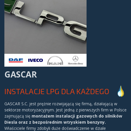
GASCAR
INSTALACJE LPG DLA KAŻDEGO
GASCAR S.C. jest prężnie rozwijającą się firmą, działającą w
sektorze motoryzacyjnym. Jest jedną z pierwszych firm w Polsce
zajmującą się
montażem instalacji gazowych do silników
Diesla oraz z bezpośrednim wtryskiem benzyny.
Właściciele firmy zdobyli duże doświadczenie w dziale