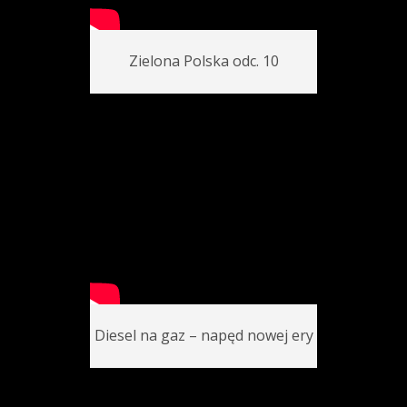
Zielona Polska odc. 10
Diesel na gaz – napęd nowej ery