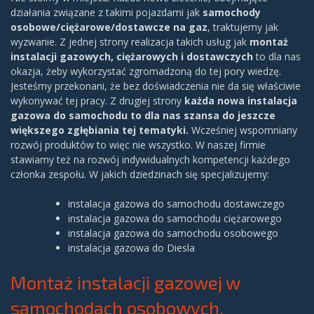
działania związane z takimi pojazdami jak
samochody
osobowe/ciężarowe/dostawcze na gaz
, traktujemy jak
wyzwanie. Z jednej strony realizacja takich usług jak
montaż
instalacji gazowych, ciężarowych i dostawczych
to dla nas
okazja, żeby wykorzystać zgromadzoną do tej pory wiedzę.
Jesteśmy przekonani, że bez doświadczenia nie da się właściwie
wykonywać tej pracy. Z drugiej strony
każda nowa instalacja
gazowa do samochodu to dla nas szansa do jeszcze
większego zgłębiania tej tematyki.
Wcześniej wspomniany
rozwój produktów to więc nie wszystko. W naszej firmie
stawiamy też na rozwój indywidualnych kompetencji każdego
członka zespołu. W jakich dziedzinach się specjalizujemy:
instalacja gazowa do samochodu dostawczego
instalacja gazowa do samochodu ciężarowego
instalacja gazowa do samochodu osobowego
instalacja gazowa do Diesla
Montaż instalacji gazowej w
samochodach osobowych,